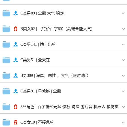
C类男89
| 全能 大气 稳定
B类女02
| （特价百字60）(高端全能大气)
C类男141
| 晚上出单
C类男51
| 全天在
B男309
| 深厚，磁性 ，大气（限时8折）
C类男91
| 早9晚6
| 全能
556角色
| 百字符60元起 快板 说唱 游戏音 机器人 模仿类
C类女10
| 不接急单