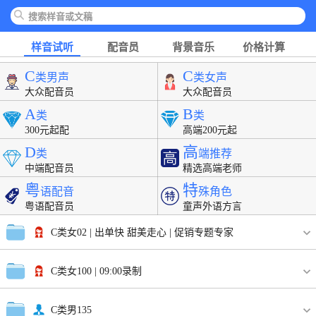
样音试听
配音员
背景音乐
价格计算
C
C
类男声
类女声
大众配音员
大众配音员
A
B
类
类
300元起配
高端200元起
D
高
类
端推荐
中端配音员
精选高端老师
粤
特
语配音
殊角色
粤语配音员
童声外语方言
C类女02
| 出单快 甜美走心
| 促销专题专家
C类女100
| 09:00录制
C类男135